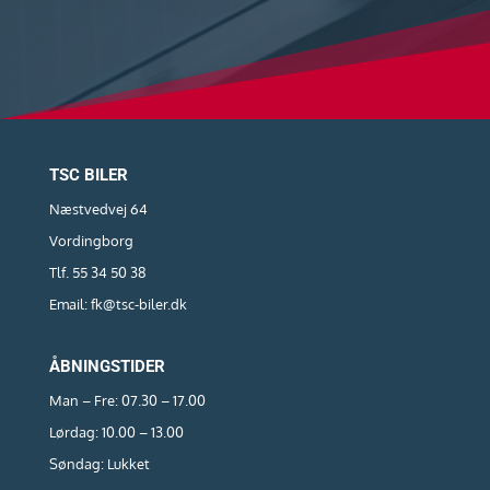
TSC BILER
Næstvedvej 64
Vordingborg
Tlf. 55 34 50 38
Email: fk@tsc-biler.dk
ÅBNINGSTIDER
Man – Fre: 07.30 – 17.00
Lørdag: 10.00 – 13.00
Søndag: Lukket