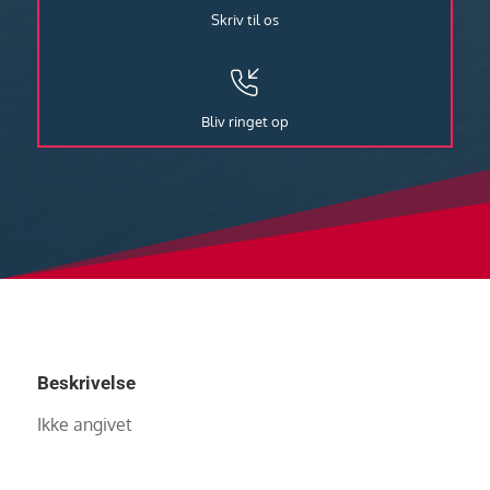
Skriv til os
Bliv ringet op
Beskrivelse
Ikke angivet