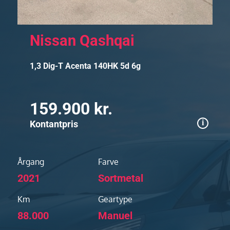
Nissan Qashqai
1,3 Dig-T Acenta 140HK 5d 6g
159.900 kr.
Kontantpris
Årgang
Farve
2021
Sortmetal
Km
Geartype
88.000
Manuel