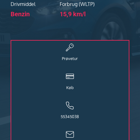
Drivmiddel
Forbrug (WLTP)
Benzin
15,9 km/l
Prøvetur
Køb
55345038