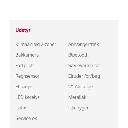
Udstyr
Klimaanlæg 2-zoner
Anhængertræk
Bakkamera
Bluetooth
Fartpilot
Sædevarme for
Regnsensor
Elruder for/bag
El-spejle
17" Alufælge
LED kørelys
Metallak
Isofix
Ikke ryger
Service ok