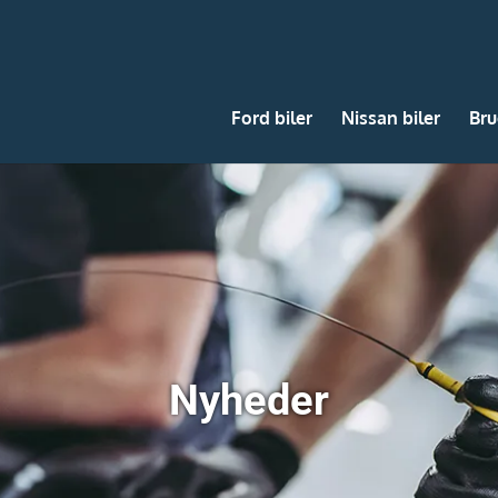
Ford biler
Nissan biler
Bru
Nyheder