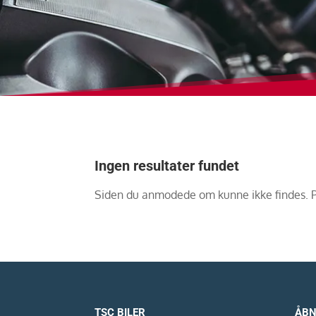
Ingen resultater fundet
Siden du anmodede om kunne ikke findes. Prø
TSC BILER
ÅBN