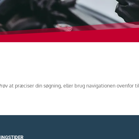
7
v at præciser din søgning, eller brug navigationen ovenfor til
INGSTIDER