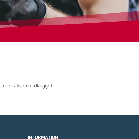
 at lokalisere indlægget.
INFORMATION